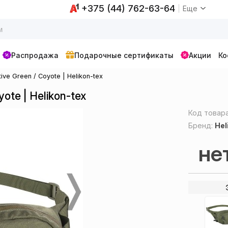
+375 (44) 762-63-64
Еще
Распродажа
Подарочные сертификаты
Акции
Ко
ve Green / Coyote | Helikon-tex
ote | Helikon-tex
Код товар
Бренд:
Hel
не