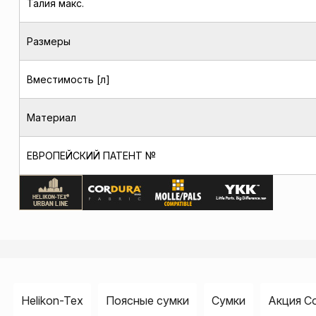
Талия макс.
Размеры
Вместимость [л]
Материал
ЕВРОПЕЙСКИЙ ПАТЕНТ №
Helikon-Tex
Поясные сумки
Сумки
Акция C