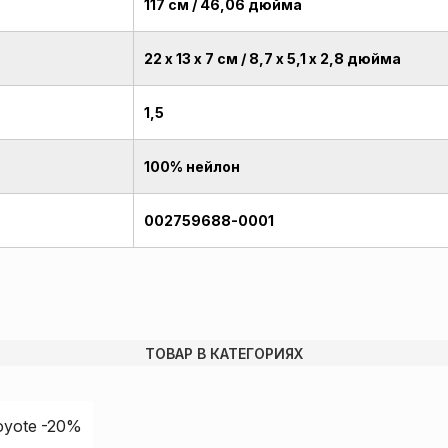
117 см / 46,06 дюйма
22 х 13 х 7 см / 8,7 х 5,1 х 2,8 дюйма
1,5
100% нейлон
002759688-0001
ТОВАР В КАТЕГОРИЯХ
oyote -20%