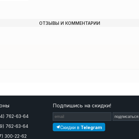
ОТЗЫВЫ И КОММЕНТАРИИ
оны
Подпишись на скидки!
44) 762-63-64
подписаться
29) 762-63-64
Скидки в
Telegram
7) 300-22-62