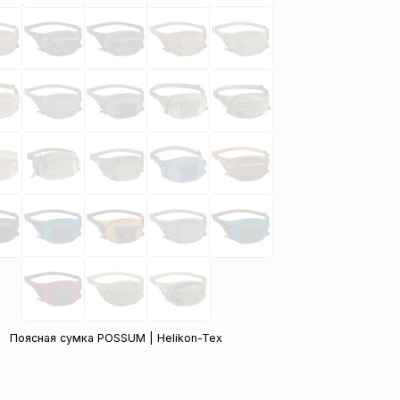
Поясная сумка POSSUM | Helikon-Tex