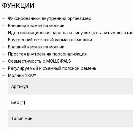
ФУНКЦИИ
Фиксированный внутренний органайзер
Внешний карман на молнии
Идентификационная панель на липучке (с вышитым логоти
Внутренний сетчатый карман на молнии
Внешний карман на молнии
Простая внутренняя персонализация
Совместимость с MOLLE/PALS
Регулируемый и съемный поясной ремень
Молнии YKK®
Артикул
Вес [г]
Талия мин.