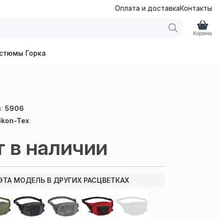
Оплата и доставка
Контакты
Корзина
стюмы Горка
а:
5906
ikon-Tex
т в наличии
ЭТА МОДЕЛЬ В ДРУГИХ РАСЦВЕТКАХ