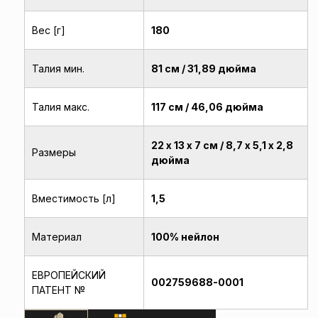
Вес [г]
180
Талия мин.
81 см / 31,89 дюйма
Талия макс.
117 см / 46,06 дюйма
22 х 13 х 7 см / 8,7 х 5,1 х 2,8
Размеры
дюйма
Вместимость [л]
1,5
Материал
100% нейлон
ЕВРОПЕЙСКИЙ
002759688-0001
ПАТЕНТ №